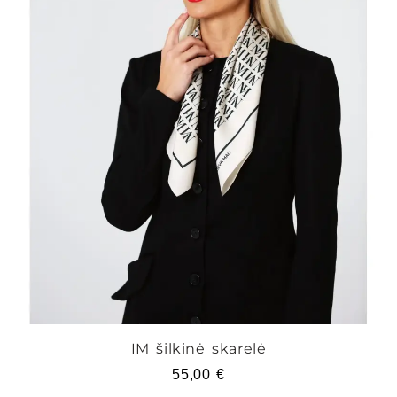
IM šilkinė skarelė
55,00
€