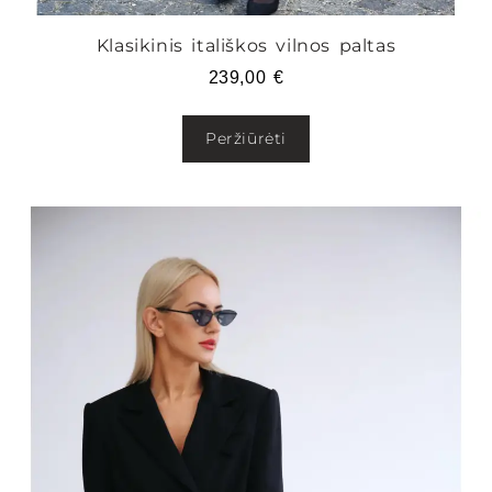
Klasikinis itališkos vilnos paltas
239,00
€
Peržiūrėti