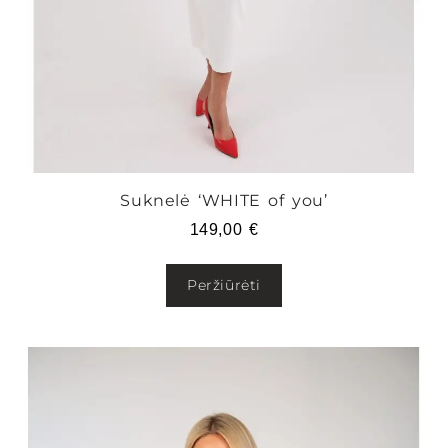
Suknelė ‘WHITE of you’
149,00
€
Peržiūrėti