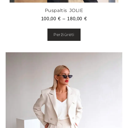
Puspaltis JOLIE
100,00
€
–
180,00
€
Peržiūrėti