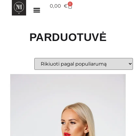
0
0,00
€
PARDUOTUVĖ