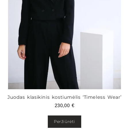
Juodas klasikinis kostiumėlis ‘Timeless Wear’
230,00
€
Peržiūrėti