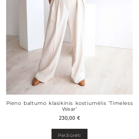
Pieno baltumo klasikinis kostiumėlis ‘Timeless
Wear’
230,00
€
Peržiūrėti