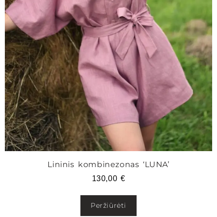
Lininis kombinezonas ‘LUNA’
130,00
€
Peržiūrėti