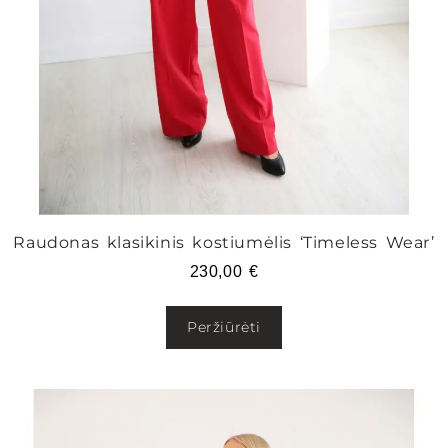
Raudonas klasikinis kostiumėlis ‘Timeless Wear’
230,00
€
Peržiūrėti