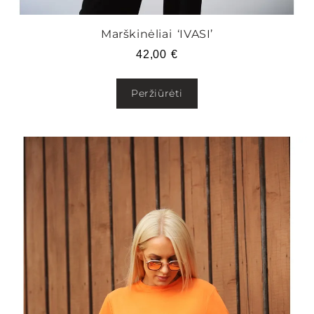
Marškinėliai ‘IVASI’
42,00
€
Peržiūrėti