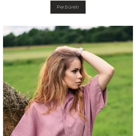
Peržiūrėti