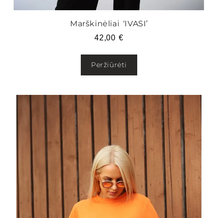
Marškinėliai ‘IVASI’
42,00
€
Peržiūrėti