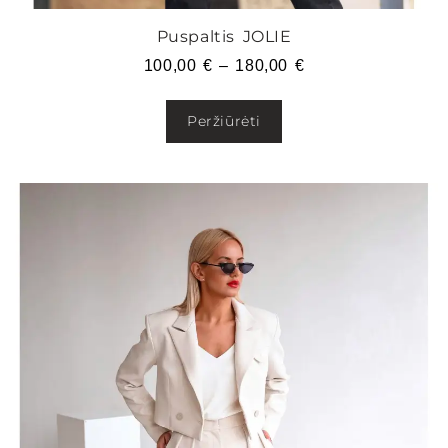
Puspaltis JOLIE
100,00
€
–
180,00
€
Peržiūrėti