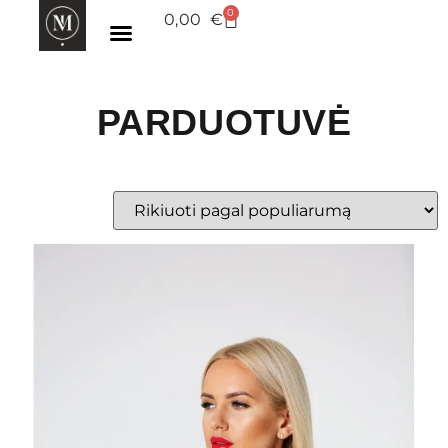
0
0,00
€
PARDUOTUVĖ