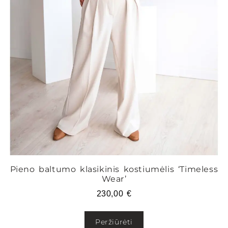
Pieno baltumo klasikinis kostiumėlis ‘Timeless
Wear’
230,00
€
Peržiūrėti