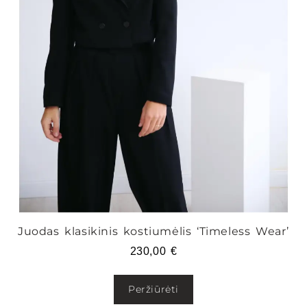
Juodas klasikinis kostiumėlis ‘Timeless Wear’
230,00
€
Peržiūrėti