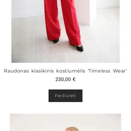
Raudonas klasikinis kostiumėlis ‘Timeless Wear’
230,00
€
Peržiūrėti