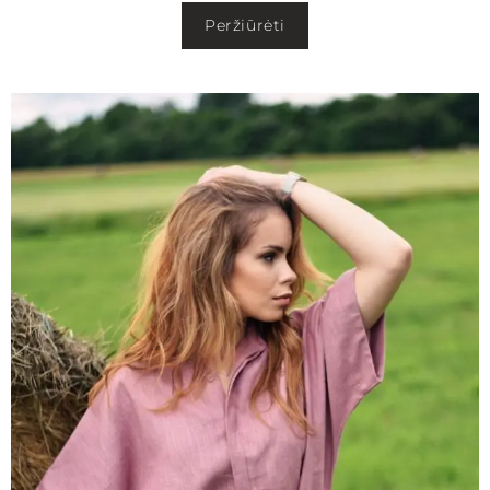
Peržiūrėti