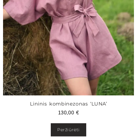
Lininis kombinezonas ‘LUNA’
130,00
€
Peržiūrėti