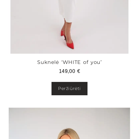
Suknelė ‘WHITE of you’
149,00
€
Peržiūrėti