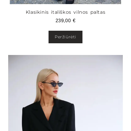
Klasikinis itališkos vilnos paltas
239,00
€
Peržiūrėti