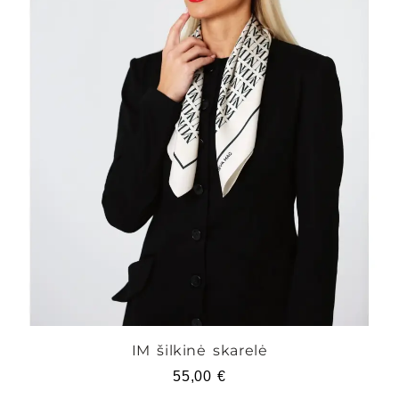
IM šilkinė skarelė
55,00
€